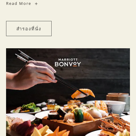
ซิก
Read More
เนเจอร์
บรันช์
วัน
อาทิตย์
สำรองที่นั่ง
สำรอง
ที่
นั่ง