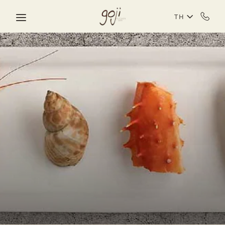
Skip to main content
TH